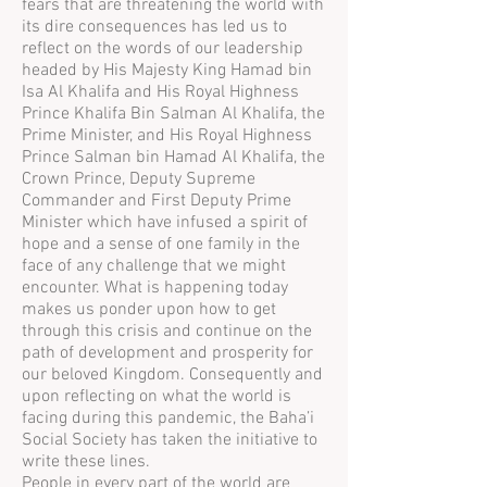
fears that are threatening the world with
its dire consequences has led us to
reflect on the words of our leadership
headed by His Majesty King Hamad bin
Isa Al Khalifa and His Royal Highness
Prince Khalifa Bin Salman Al Khalifa, the
Prime Minister, and His Royal Highness
Prince Salman bin Hamad Al Khalifa, the
Crown Prince, Deputy Supreme
Commander and First Deputy Prime
Minister which have infused a spirit of
hope and a sense of one family in the
face of any challenge that we might
encounter. What is happening today
makes us ponder upon how to get
through this crisis and continue on the
path of development and prosperity for
our beloved Kingdom. Consequently and
upon reflecting on what the world is
facing during this pandemic, the Baha’i
Social Society has taken the initiative to
write these lines.
People in every part of the world are