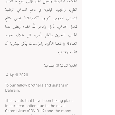
الحكومة الرشيدة، والعمل الجبار الذي يقوم به الكادر
الطبي، والجهود المبذولة في دعم المساعي الوطنية
للتصدي لفيروس كورونا "كوفيد19" بحس متنامٍ
للعمل الجماعي. نأمل وندعو الله لتقدم وتطور بلدنا
الحبيب البحرين والعالم بأسره. فمن خلال الجهود
الصادقة والمخلصة للأفراد والمؤسسات يمكن للبشرية أن
تتقدم وتزدهر.
الجمعية البهائية الاجتماعية
4 April 2020
To our fellow brothers and sisters in
Bahrain,
The events that have been taking place
in our dear nation due to the novel
Coronavirus (COVID 19) and the many