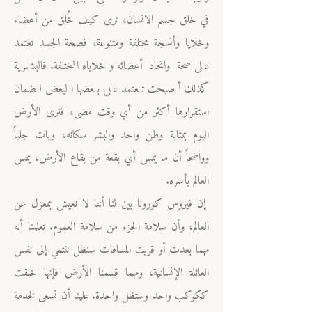
في خلق جسم الانسان، نرى كيف خُلق من أعضاء
وخلايا وأنسجة مختلفة ومتنوعة، فصحة الجسد تعتمد
على صحة واتحاد أعضائه وخلاياه المختلفة. فالبشرية
كذلك أصبحت تعتمد على بعضها البعض لضمان
استقرارها أكثر من أي وقت مضى؛ فنرى الأرض
اليوم بمثابة وطن واحد والبشر سكانه، وبات جلياً
وواضحاً أن ما يمس أي بقعة من بقاع الأرض، يمس
العالم بأسره.
إن فيروس كورونا بين لنا أننا لا نعيش بمعزل عن
العالم، وأن سلامة الجزء من سلامة العموم. تعلمنا أنه
مهما بعدت أو قربت المسافات سنظل ننتمي إلى نفس
العائلة الإنسانية، ومهما قسمنا الأرض فإنها خلقت
ككوكب واحد وستظل واحدة. علينا أن نسعى لخدمة