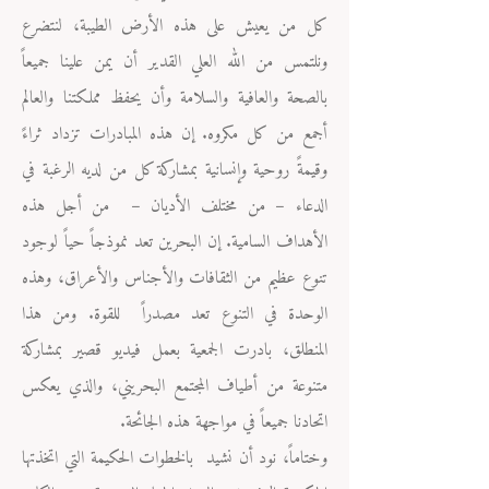
كل من يعيش على هذه الأرض الطيبة، لنتضرع
ونلتمس من الله العلي القدير أن يمن علينا جميعاً
بالصحة والعافية والسلامة وأن يحفظ مملكتنا والعالم
أجمع من كل مكروه. إن هذه المبادرات تزداد ثراءً
وقيمةً روحية وإنسانية بمشاركة كل من لديه الرغبة في
الدعاء – من مختلف الأديان – من أجل هذه
الأهداف السامية. إن البحرين تعد نموذجاً حياً لوجود
تنوع عظيم من الثقافات والأجناس والأعراق، وهذه
الوحدة في التنوع تعد مصدراً للقوة. ومن هذا
المنطلق، بادرت الجمعية بعمل فيديو قصير بمشاركة
متنوعة من أطياف المجتمع البحريني، والذي يعكس
اتحادنا جميعاً في مواجهة هذه الجائحة.
وختاماً، نود أن نشيد بالخطوات الحكيمة التي اتخذتها