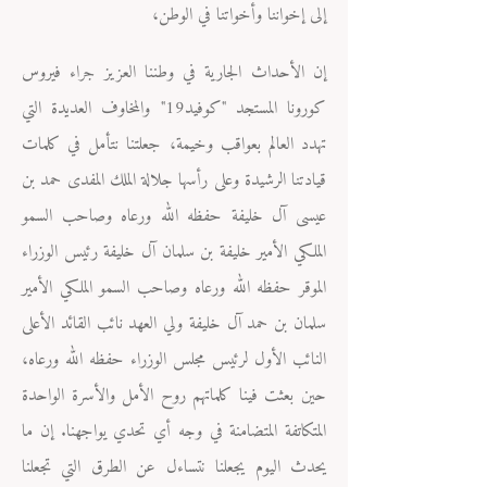
إلى إخواننا وأخواتنا في الوطن،
إن الأحداث الجارية في وطننا العزيز جراء فيروس
كورونا المستجد "كوفيد19" والمخاوف العديدة التي
تهدد العالم بعواقب وخيمة، جعلتنا نتأمل في كلمات
قيادتنا الرشيدة وعلى رأسها جلالة الملك المفدى حمد بن
عيسى آل خليفة حفظه الله ورعاه وصاحب السمو
الملكي الأمير خليفة بن سلمان آل خليفة رئيس الوزراء
الموقر حفظه الله ورعاه وصاحب السمو الملكي الأمير
سلمان بن حمد آل خليفة ولي العهد نائب القائد الأعلى
النائب الأول لرئيس مجلس الوزراء حفظه الله ورعاه،
حين بعثت فينا كلماتهم روح الأمل والأسرة الواحدة
المتكاتفة المتضامنة في وجه أي تحدي يواجهنا. إن ما
يحدث اليوم يجعلنا نتساءل عن الطرق التي تجعلنا